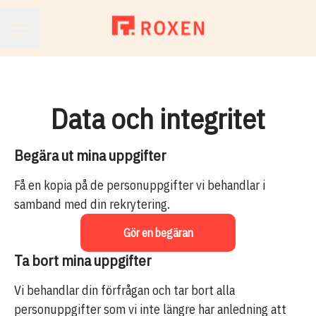
KARRIÄRMENY
Data och integritet
Begära ut mina uppgifter
Få en kopia på de personuppgifter vi behandlar i
samband med din rekrytering.
Gör en begäran
Ta bort mina uppgifter
Vi behandlar din förfrågan och tar bort alla
personuppgifter som vi inte längre har anledning att