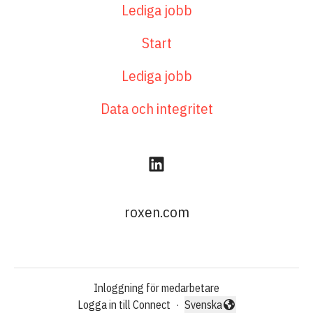
Lediga jobb
Start
Lediga jobb
Data och integritet
roxen.com
Inloggning för medarbetare
Logga in till Connect
·
Svenska
Byt språk